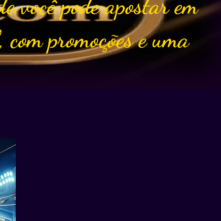
de você pode apostar em
l, com promoções e uma