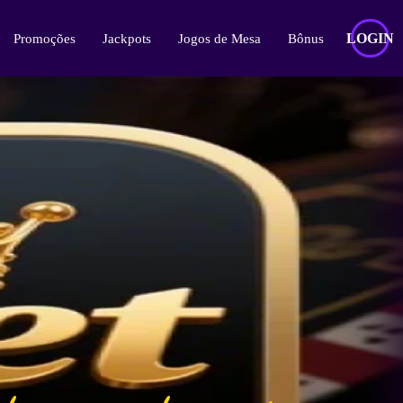
LOGIN
Promoções
Jackpots
Jogos de Mesa
Bônus