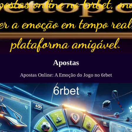
ostas online no 6rbet, on
iver a emoção em tempo rea
plataforma amigável.
Apostas
Apostas Online: A Emoção do Jogo no 6rbet