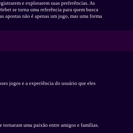
egistrarem e explorarem suas preferências. As
 6rbet se torna uma referência para quem busca
 das apostas não é apenas um jogo, mas uma forma
ses jogos e a experiência do usuário que eles
se tornaram uma paixão entre amigos e famílias.